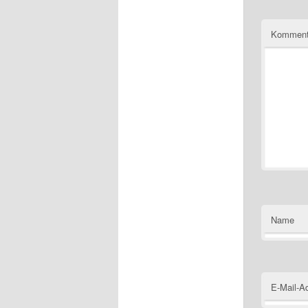
Kommen
Name
E-Mail-A