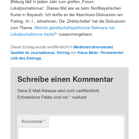
Bildung lädt in jedem Jahr zum großen „Forum
Lokaljournalismus”. Dieses Mal war es beim Nordbayerischen
Kurier in Bayreuth. Ich durfte an der Abschluss-Diskussion am
Freitag, 31.1., teilnehmen. Die „Drehscheibe” hat die Diskussion
zum Thema
„Welche gesellschaftspolitische Relevanz hat
Lokaljournalismus heute?“
zusammengefasst.
Dieser Eintrag wurde veröffentlicht in
Medienstrukturwandel
,
Qualität im Journalismus
,
Vortrag
von
Klaus Meier
.
Permanenter
Link des Eintrags
.
Schreibe einen Kommentar
Deine E-Mail-Adresse wird nicht veröffentlicht.
Erforderliche Felder sind mit
*
markiert
Kommentar
*