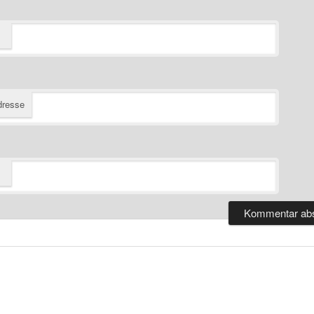
dresse