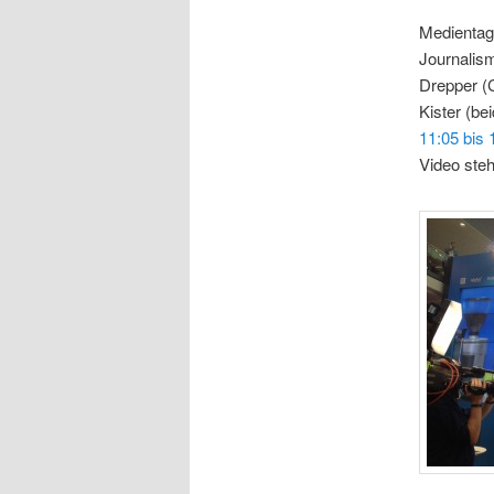
Medientag
Journalism
Drepper (
Kister (be
11:05 bis 
Video ste