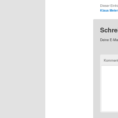
Dieser Eintr
Klaus Meier
Schre
Deine E-Mai
Kommen