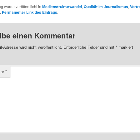
ag wurde veröffentlicht in
Medienstrukturwandel
,
Qualität im Journalismus
,
Vortr
.
Permanenter Link des Eintrags
.
ibe einen Kommentar
l-Adresse wird nicht veröffentlicht.
Erforderliche Felder sind mit
*
markiert
tar
*