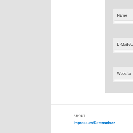
Name
E-Mail-A
Website
ABOUT
Impressum/Datenschutz