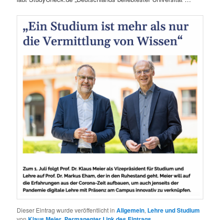
Dieser Eintrag wurde veröffentlicht in
Allgemein
,
Lehre und Studium
von
Klaus Meier
.
Permanenter Link des Eintrags
.