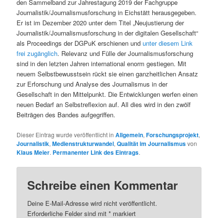
den Sammelband zur Jahrestagung 2019 der Fachgruppe
Journalistik/Journalismusforschung in Eichstätt herausgegeben.
Er ist im Dezember 2020 unter dem Titel „Neujustierung der
Journalistik/Journalismusforschung in der digitalen Gesellschaft“
als Proceedings der DGPuK erschienen und
unter diesem Link
frei zugänglich
. Relevanz und Fülle der Journalismusforschung
sind in den letzten Jahren international enorm gestiegen. Mit
neuem Selbstbewusstsein rückt sie einen ganzheitlichen Ansatz
zur Erforschung und Analyse des Journalismus in der
Gesellschaft in den Mittelpunkt. Die Entwicklungen werfen einen
neuen Bedarf an Selbstreflexion auf. All dies wird in den zwölf
Beiträgen des Bandes aufgegriffen.
Dieser Eintrag wurde veröffentlicht in
Allgemein
,
Forschungsprojekt
,
Journalistik
,
Medienstrukturwandel
,
Qualität im Journalismus
von
Klaus Meier
.
Permanenter Link des Eintrags
.
Schreibe einen Kommentar
Deine E-Mail-Adresse wird nicht veröffentlicht.
Erforderliche Felder sind mit
*
markiert