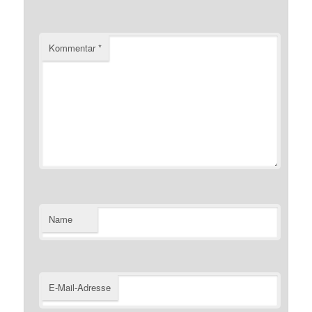
Kommentar
*
Name
E-Mail-Adresse