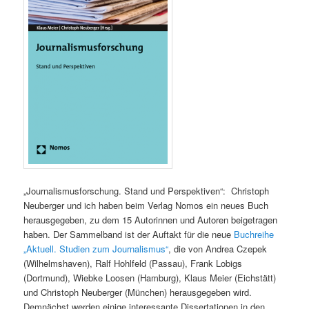
„Journalismusforschung. Stand und Perspektiven“: Christoph
Neuberger und ich haben beim Verlag Nomos ein neues Buch
herausgegeben, zu dem 15 Autorinnen und Autoren beigetragen
haben. Der Sammelband ist der Auftakt für die neue
Buchreihe
„Aktuell. Studien zum Journalismus“
, die von Andrea Czepek
(Wilhelmshaven), Ralf Hohlfeld (Passau), Frank Lobigs
(Dortmund), Wiebke Loosen (Hamburg), Klaus Meier (Eichstätt)
und Christoph Neuberger (München) herausgegeben wird.
Demnächst werden einige interessante Dissertationen in den