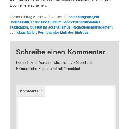
Buchreihe erscheinen.
Dieser Eintrag wurde veröffentlicht in
Forschungsprojekt
,
Journalistik
,
Lehre und Studium
,
Medienstrukturwandel
,
Publikation
,
Qualität im Journalismus
,
Redaktionsmanagement
von
Klaus Meier
.
Permanenter Link des Eintrags
.
Schreibe einen Kommentar
Deine E-Mail-Adresse wird nicht veröffentlicht.
Erforderliche Felder sind mit
*
markiert
Kommentar
*