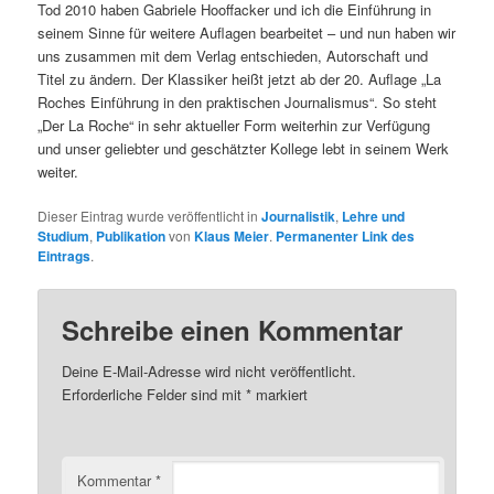
Tod 2010 haben Gabriele Hooffacker und ich die Einführung in
seinem Sinne für weitere Auflagen bearbeitet – und nun haben wir
uns zusammen mit dem Verlag entschieden, Autorschaft und
Titel zu ändern. Der Klassiker heißt jetzt ab der 20. Auflage „La
Roches Einführung in den praktischen Journalismus“. So steht
„Der La Roche“ in sehr aktueller Form weiterhin zur Verfügung
und unser geliebter und geschätzter Kollege lebt in seinem Werk
weiter.
Dieser Eintrag wurde veröffentlicht in
Journalistik
,
Lehre und
Studium
,
Publikation
von
Klaus Meier
.
Permanenter Link des
Eintrags
.
Schreibe einen Kommentar
Deine E-Mail-Adresse wird nicht veröffentlicht.
Erforderliche Felder sind mit
*
markiert
Kommentar
*