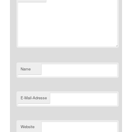
Name
E-Mail-Adresse
Website